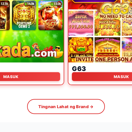
G63
MASUK
MASUK
Tingnan Lahat ng Brand →