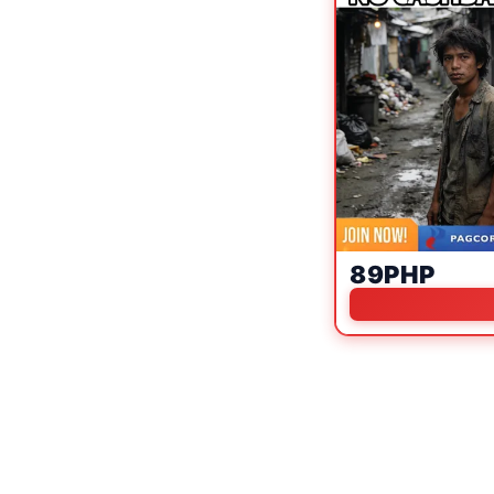
89PHP