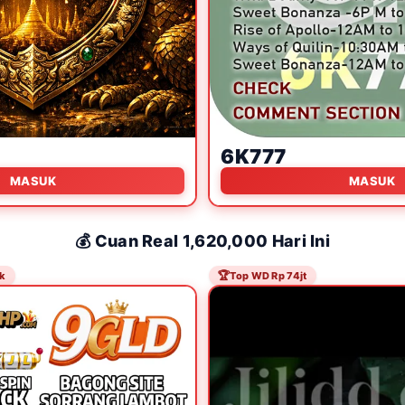
6K777
MASUK
MASUK
💰 Cuan Real 1,620,000 Hari Ini
🏆
ik
Top WD Rp 74jt