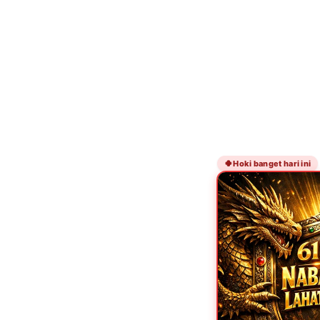
🍀
Hoki banget hari ini