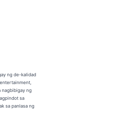
ay ng de-kalidad
 entertainment,
a nagbibigay ng
agpindot sa
ak sa panlasa ng