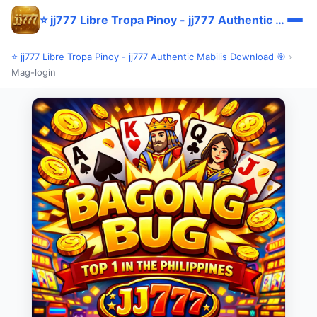
⭐ jj777 Libre Tropa Pinoy - jj777 Authentic Mabilis Download 🎯
⭐ jj777 Libre Tropa Pinoy - jj777 Authentic Mabilis Download 🎯
›
Mag-login