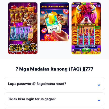
❓ Mga Madalas Itanong (FAQ) jj777
Lupa password? Bagaimana reset?
Tidak bisa login terus gagal?