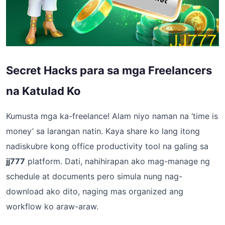
Secret Hacks para sa mga Freelancers
na Katulad Ko
Kumusta mga ka-freelance! Alam niyo naman na ‘time is
money’ sa larangan natin. Kaya share ko lang itong
nadiskubre kong office productivity tool na galing sa
jj777
platform. Dati, nahihirapan ako mag-manage ng
schedule at documents pero simula nung nag-
download ako dito, naging mas organized ang
workflow ko araw-araw.