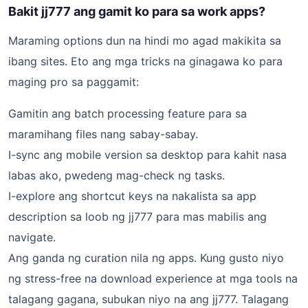
Bakit jj777 ang gamit ko para sa work apps?
Maraming options dun na hindi mo agad makikita sa
ibang sites. Eto ang mga tricks na ginagawa ko para
maging pro sa paggamit:
Gamitin ang batch processing feature para sa
maramihang files nang sabay-sabay.
I-sync ang mobile version sa desktop para kahit nasa
labas ako, pwedeng mag-check ng tasks.
I-explore ang shortcut keys na nakalista sa app
description sa loob ng jj777 para mas mabilis ang
navigate.
Ang ganda ng curation nila ng apps. Kung gusto niyo
ng stress-free na download experience at mga tools na
talagang gagana, subukan niyo na ang jj777. Talagang